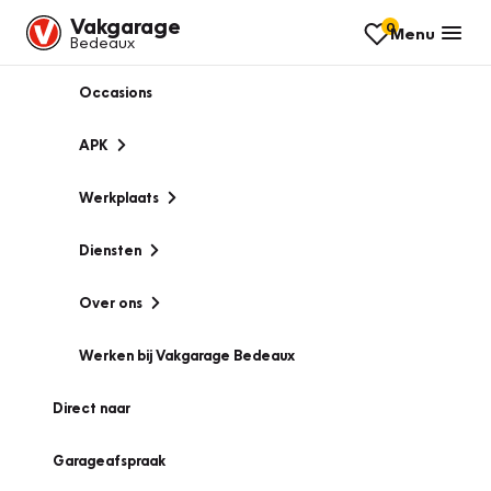
Vakgarage
0
Menu
Bedeaux
Occasions
APK
Werkplaats
Diensten
Over ons
Werken bij Vakgarage Bedeaux
Direct naar
Garageafspraak