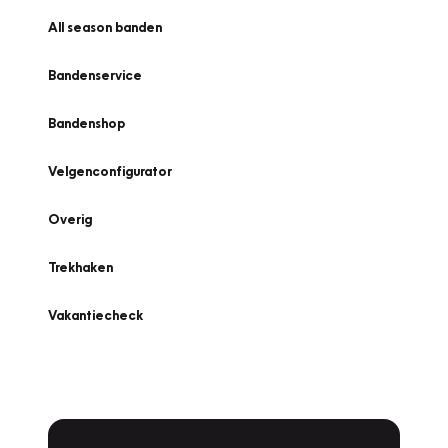
All season banden
Bandenservice
Bandenshop
Velgenconfigurator
Overig
Trekhaken
Vakantiecheck