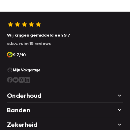
Wij krijgen gemiddeld een 9.7
o.b.v. ruim 15 reviews
9.7/10
Mijn Vakgarage
Onderhoud
Banden
Zekerheid