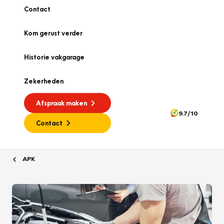
Contact
Kom gerust verder
Historie vakgarage
Zekerheden
Afspraak maken
9.7/10
Contact
APK