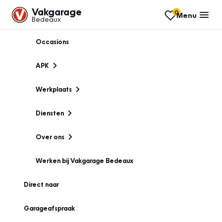
Vakgarage
0
Menu
Bedeaux
Occasions
APK
Werkplaats
Diensten
Over ons
Werken bij Vakgarage Bedeaux
Direct naar
Garageafspraak