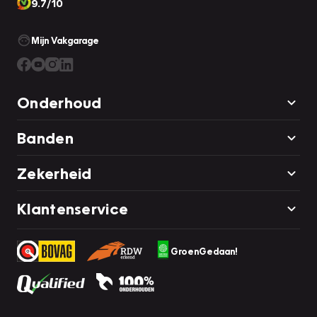
9.7/10
Mijn Vakgarage
Onderhoud
Banden
Zekerheid
Klantenservice
GroenGedaan!