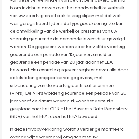
is om inzicht te geven over het daadwerkelijke verbruik
van uw voertuig en dit ook te vergelijken met dat wat
was geregistreerd tijdens de typegoedkeuring. Zo kan
de ontwikkeling van de werkelijke prestaties van uw
voertuig gedurende de geraamde levensduur gevolgd
worden. De gegevens worden voor hetzelfde voertuig
gedurende een periode van 15 jaar verzameld en
gedurende een periode van 20 jaar door het EEA
bewaard. Het centrale gegevensregister bevat alle door
de lidstaten gerapporteerde gegevens, met
uitzondering van de voertuigidentificatienummers
(VIN’s). De VIN’s worden gedurende een periode van 20
jaar vanaf de datum waarop zij voor het eerst zijn
geüpload naar het CDR of het Business Data Repository
(BDR) van het EEA, door het EEA bewaard.
In deze Privacyverklaring wordt u verder geïnformeerd
over de wijze waarop wij omgaan met uw