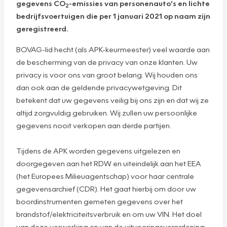
gegevens CO
-emissies van personenauto’s en lichte
2
bedrijfsvoertuigen die per 1 januari 2021 op naam zijn
geregistreerd.
BOVAG-lid hecht (als APK-keurmeester) veel waarde aan
de bescherming van de privacy van onze klanten. Uw
privacy is voor ons van groot belang. Wij houden ons
dan ook aan de geldende privacywetgeving. Dit
betekent dat uw gegevens veilig bij ons zijn en dat wij ze
altijd zorgvuldig gebruiken. Wij zullen uw persoonlijke
gegevens nooit verkopen aan derde partijen.
Tijdens de APK worden gegevens uitgelezen en
doorgegeven aan het RDW en uiteindelijk aan het EEA
(het Europees Milieuagentschap) voor haar centrale
gegevensarchief (CDR). Het gaat hierbij om door uw
boordinstrumenten gemeten gegevens over het
brandstof/elektriciteitsverbruik en om uw VIN. Het doel
van deze verwerking en van de uitvoeringsverordening