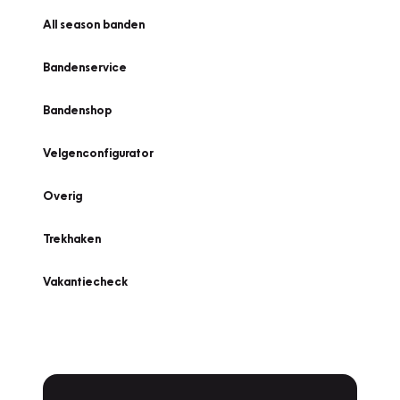
All season banden
Bandenservice
Bandenshop
Velgenconfigurator
Overig
Trekhaken
Vakantiecheck