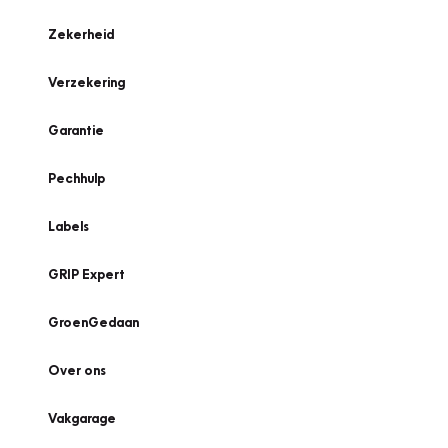
Zekerheid
Verzekering
Garantie
Pechhulp
Labels
GRIP Expert
GroenGedaan
Over ons
Vakgarage