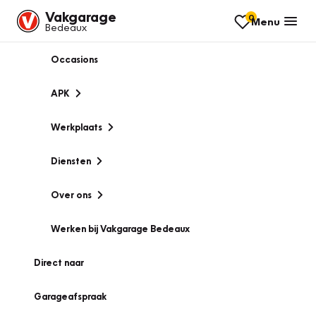
Vakgarage
0
Menu
Bedeaux
Occasions
APK
Werkplaats
Diensten
Over ons
Werken bij Vakgarage Bedeaux
Direct naar
Garageafspraak