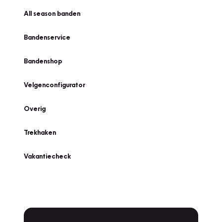
All season banden
Bandenservice
Bandenshop
Velgenconfigurator
Overig
Trekhaken
Vakantiecheck