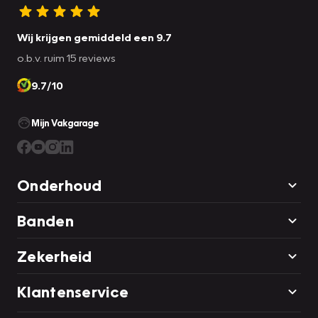
Wij krijgen gemiddeld een 9.7
o.b.v. ruim 15 reviews
9.7/10
Mijn Vakgarage
Onderhoud
Banden
Zekerheid
Klantenservice