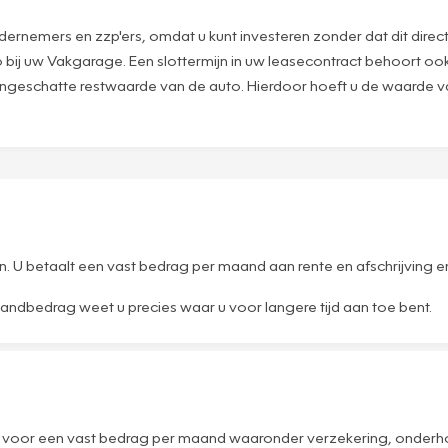
ernemers en zzp'ers, omdat u kunt investeren zonder dat dit direct i
o bij uw Vakgarage. Een slottermijn in uw leasecontract behoort ook
f ingeschatte restwaarde van de auto. Hierdoor hoeft u de waarde 
en. U betaalt een vast bedrag per maand aan rente en afschrijving
aandbedrag weet u precies waar u voor langere tijd aan toe bent.
n voor een vast bedrag per maand waaronder verzekering, onderhou