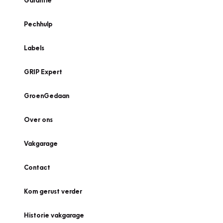
Garantie
Pechhulp
Labels
GRIP Expert
GroenGedaan
Over ons
Vakgarage
Contact
Kom gerust verder
Historie vakgarage