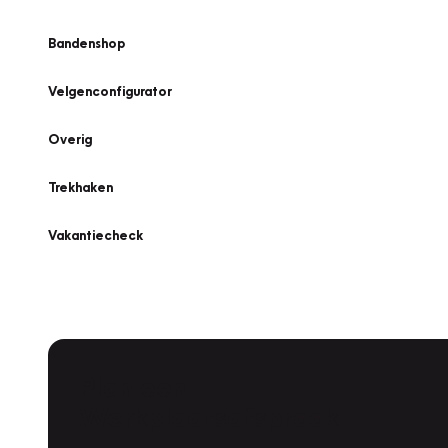
Bandenshop
Velgenconfigurator
Overig
Trekhaken
Vakantiecheck
Plan een
Werkplaatsafspraak