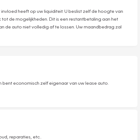
nvloed heeft op uw liquiditeit. U beslist zelf de hoogte van
 tot de mogelijkheden. Dit is een restantbetaling aan het
van de auto niet volledig af te lossen. Uw maandbedrag zal
 en bent economisch zelf eigenaar van uw lease auto.
d, reparaties, etc..