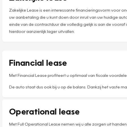
Zakelijke Lease is een interessante financieringsvorm voor ond
uw aanbetaling die u kunt doen door inruil van uw huidige aut
einde van de contractduur die volledig gelijk is aan de voora
hierdoor aanzienlijk lager uitvallen.
Financial lease
Met Financial Lease profiteert u optimaal van fiscale voordel
De auto staat dus ook bij u op de balans. Dankzij het vaste m
Operational lease
Met Full Operational Lease nemen wij u alle zorgen uit hande