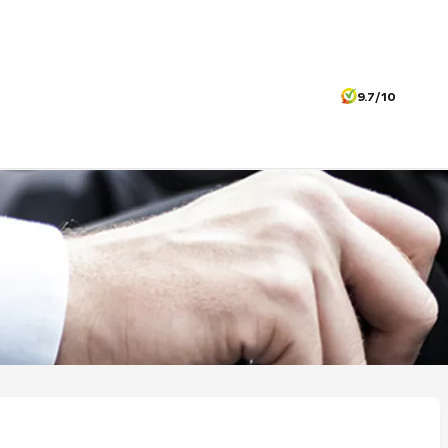
9.7/10