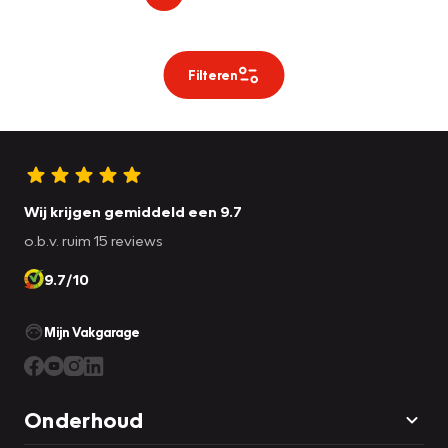
Filteren
Wij krijgen gemiddeld een 9.7
o.b.v. ruim 15 reviews
9.7/10
Mijn Vakgarage
Onderhoud