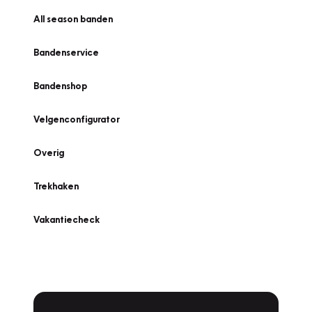
All season banden
Bandenservice
Bandenshop
Velgenconfigurator
Overig
Trekhaken
Vakantiecheck