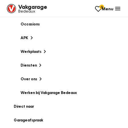
Vakgarage
0
Menu
Bedeaux
Occasions
APK
Werkplaats
Diensten
Over ons
Werken bij Vakgarage Bedeaux
Direct naar
Garageafspraak