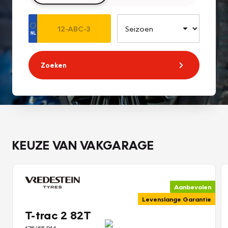
Zoeken
KEUZE VAN VAKGARAGE
Aanbevolen
Levenslange Garantie
T-trac 2 82T
175/65 R14