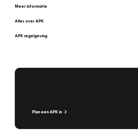
Meer informatie
Alles over APK
APK regelgeving
APK Keuring bij Vakgarage!
Is het weer tijd voor de jaarlijkse APK? Ga snel naar V
Plan een APK in