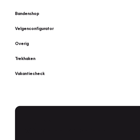
Bandenshop
Velgenconfigurator
Overig
Trekhaken
Vakantiecheck
Plan een
Werkplaatsafspraak