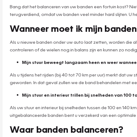
Bang dat het balanceren van uw banden een fortuin kost? Niets
terugverdiend, omdat uw banden veel minder hard slijten. U h
Wanneer moet ik mijn banden
Als u nieuwe banden onder uw auto laat zetten, worden die alti
controleren of de wielen nog in balans zijn en kunnen zo nodig a
Mijn stuur beweegt langzaam heen en weer wanneer i
Als u tijdens het rijden (bij 40 tot 70 km per uur) merkt dat
geworden. In dat geval zullen we de band behandelen met e
Mijn stuur en interieur trillen bij snelheden van 100 
Als uw stuur en interieur bij snelheden tussen de 100 en 140 k
uitgebalanceerde banden bent u verzekerd van een optimale
Waar banden balanceren?