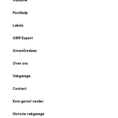
Garantie
Pechhulp
Labels
GRIP Expert
GroenGedaan
Over ons
Vakgarage
Contact
Kom gerust verder
Historie vakgarage