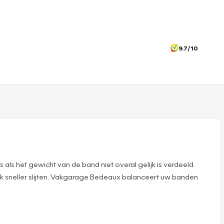
9.7/10
s als het gewicht van de band niet overal gelijk is verdeeld.
stuk sneller slijten. Vakgarage Bedeaux balanceert uw banden