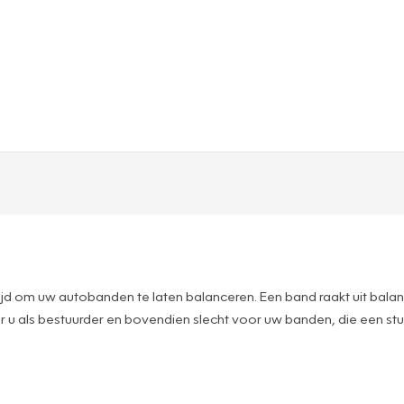
et tijd om uw autobanden te laten balanceren. Een band raakt uit balan
voor u als bestuurder en bovendien slecht voor uw banden, die een 