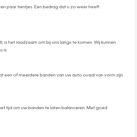
en paar tientjes. Een bedrag dat u zo weer heeft
ilt, is het raadzaam om bij ons langs te komen. Wij kunnen
 is.
k dat een of meerdere banden van uw auto ovaal van vorm zijn
is het tijd om uw banden te laten balanceren. Met goed