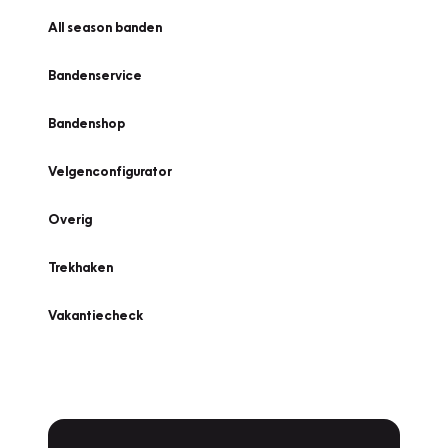
All season banden
Bandenservice
Bandenshop
Velgenconfigurator
Overig
Trekhaken
Vakantiecheck