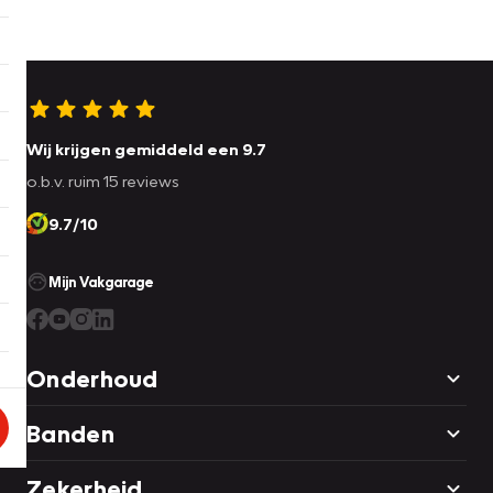
Wij krijgen gemiddeld een 9.7
o.b.v. ruim 15 reviews
9.7/10
Mijn Vakgarage
Onderhoud
Banden
Zekerheid