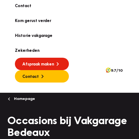
Contact
Kom gerust verder
Historie vakgarage
Zekerheden
Afspraak maken
9.7/10
Contact
Homepage
Occasions bij Vakgarage
Bedeaux