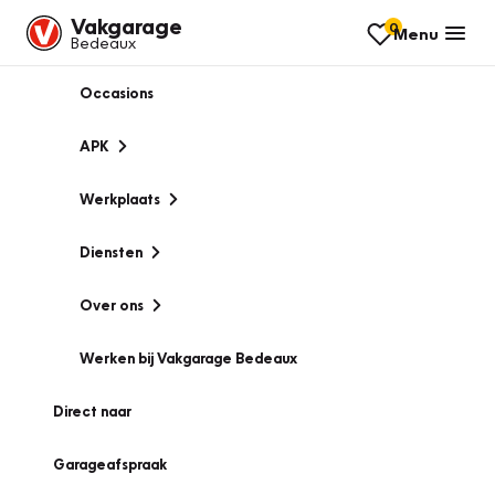
Vakgarage
0
Menu
Bedeaux
Occasions
APK
Werkplaats
Diensten
Over ons
Werken bij Vakgarage Bedeaux
Direct naar
Garageafspraak