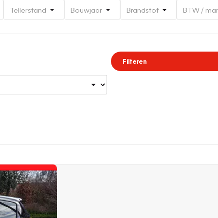
Tellerstand
Bouwjaar
Brandstof
BTW / ma
Filteren