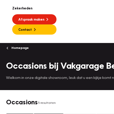
Zekerheden
Afspraak maken
Contact
Homepage
Occasions bij Vakgarage 
Welkom in onze digitale showroom, leuk dat u een kijkje komt
Occasions
5 resultaten