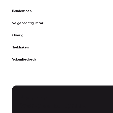
Bandenshop
Velgenconfigurator
Overig
Trekhaken
Vakantiecheck
Plan een
Werkplaatsafspraak