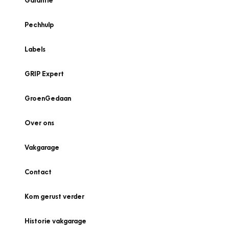
Garantie
Pechhulp
Labels
GRIP Expert
GroenGedaan
Over ons
Vakgarage
Contact
Kom gerust verder
Historie vakgarage