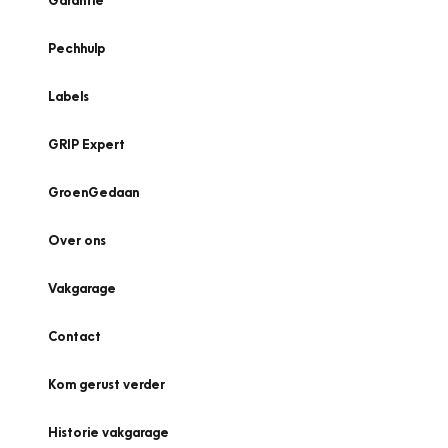
Garantie
Pechhulp
Labels
GRIP Expert
GroenGedaan
Over ons
Vakgarage
Contact
Kom gerust verder
Historie vakgarage