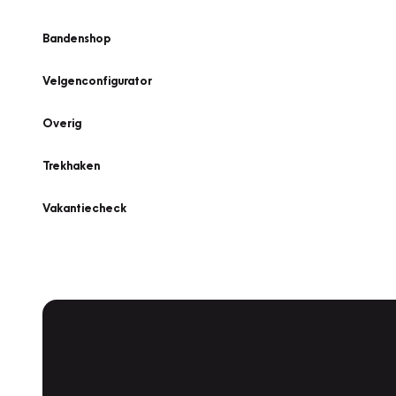
Bandenshop
Velgenconfigurator
Overig
Trekhaken
Vakantiecheck
Plan een
Werkplaatsafspraak