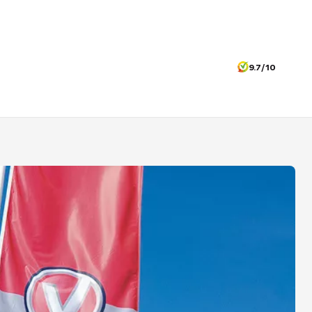
9.7/10